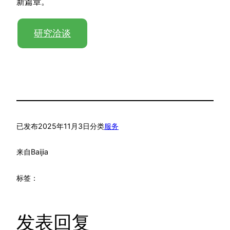
新篇章。
研究洽谈
已发布
2025年11月3日
分类
服务
来自
Baijia
标签：
发表回复