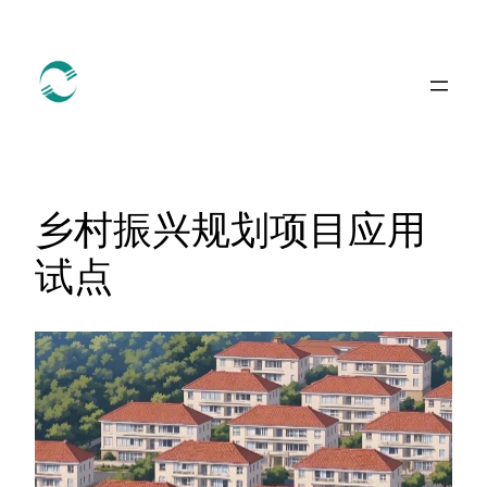
跳
至
内
容
乡村振兴规划项目应用
试点