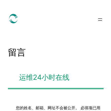
跳
至
内
容
留言
运维24小时在线
您的姓名、邮箱、网址不会被公开。
必填项已用