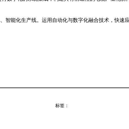
化、智能化生产线。运用自动化与数字化融合技术，快速
。
标签：