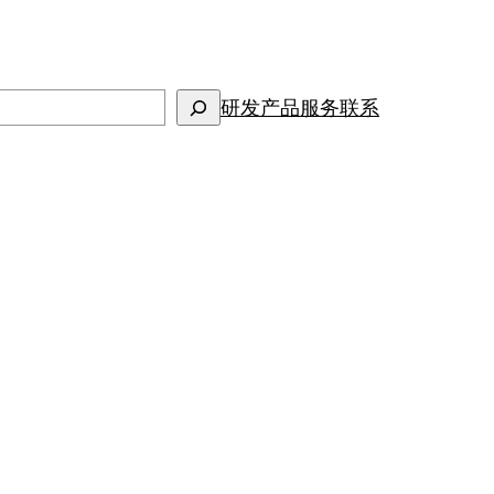
研发
产品
服务
联系