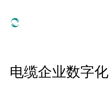
跳
至
内
容
电缆企业数字化