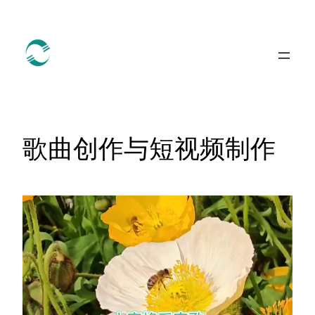
跳
至
内
容
歌曲创作与短视频制作