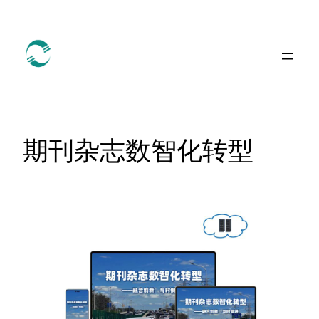
跳
至
内
容
期刊杂志数智化转型